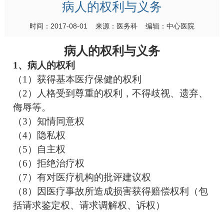
病人的权利与义务
时间：2017-08-01 来源：医务科 编辑：中心医院
病人的权利与义务
1、病人的权利
（
1）获得基本医疗保健的权利
（
2）人格受到尊重的权利，不得歧视、遗弃、
侮辱等。
（
3）知情同意权
（
4）隐私权
（
5）自主权
（
6）拒绝治疗权
（
7）有对医疗机构的批评建议权
（
8）因医疗事故所造成损害获得赔偿权利（包
括请求鉴定权、请求调解权、诉权）