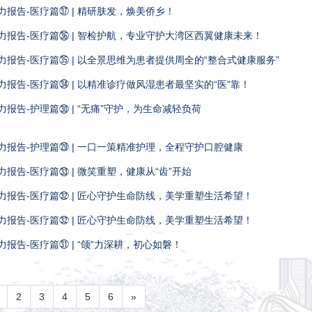
能力报告-医疗篇㊲ | 精研肤发，焕美侨乡！
能力报告-医疗篇㊱ | 智检护航，专业守护大湾区西翼健康未来！
能力报告-医疗篇㉟ | 以全景思维为患者提供周全的“整合式健康服务”
能力报告-医疗篇㉞ | 以精准诊疗做风湿患者最坚实的“医”靠！
能力报告-护理篇㉚ | “无痛”守护，为生命减轻负荷
能力报告-护理篇㉙ | 一口一策精准护理，全程守护口腔健康
能力报告-医疗篇㉝ | 微笑重塑，健康从“齿”开始
能力报告-医疗篇㉜ | 匠心守护生命防线，美学重塑生活希望！
能力报告-医疗篇㉜ | 匠心守护生命防线，美学重塑生活希望！
能力报告-医疗篇㉛ | “颌”力深耕，初心如磐！
2
3
4
5
6
»