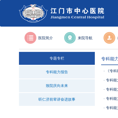
医院简介
来院导航
专题专栏
专科能
· 《专
专科能力报告
· 专科
致院庆向未来
· 专科
· 专科
听仁济前辈讲奋进故事
· 专科