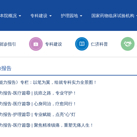
本院概况
专科建设
护理园地
国家药物临床试验机构
就诊指引
专科建设
仁济科普
力报告
科能力报告》专栏：以笔为翼，绘就专科实力全景图！
能力报告-医疗篇㊵ | 抗癌之路，专业守护！
能力报告-医疗篇㊴ | 心身同治，疗愈同行！
能力报告-护理篇㉛ | 专业赋能，点亮“心”灯
能力报告-医疗篇㊳ | 聚焦精准镇痛，重塑无痛人生！