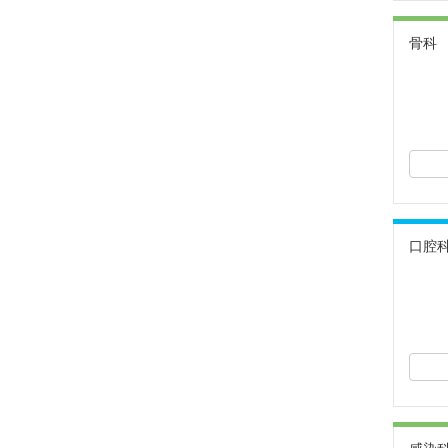
骨科
口腔