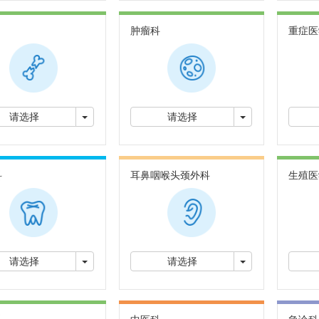
肿瘤科
重症医学
切换下拉菜单
切换下拉菜单
请选择
请选择
科
耳鼻咽喉头颈外科
生殖医
切换下拉菜单
切换下拉菜单
请选择
请选择