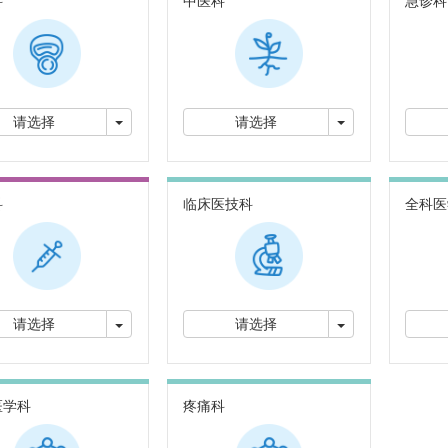
科
中医科
急诊科
切换下拉菜单
切换下拉菜单
请选择
请选择
科
临床医技科
全科医
切换下拉菜单
切换下拉菜单
请选择
请选择
医学科
疼痛科