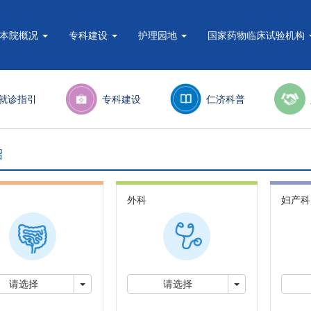
本院概况
专科建设
护理园地
国家药物临床试验机构
就诊指引
专科建设
仁济科普
绍
外科
妇产科
切换下拉菜单
切换下拉菜单
请选择
请选择