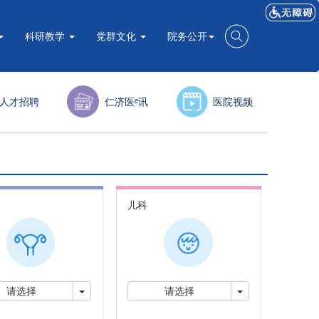
科研教学
党群文化
院务公开
人才招聘
仁济医ᵉ讯
医院视频
儿科
切换下拉菜单
切换下拉菜单
请选择
请选择