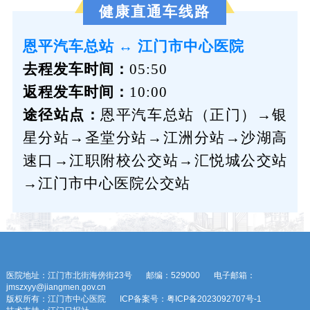
健康直通车线路
恩平汽车总站 ↔ 江门市中心医院
去程发车时间：
05:50
返程发车时间：
10:00
途径站点：
恩平汽车总站（正门）→银
星分站→圣堂分站→江洲分站→沙湖高
速口→江职附校公交站→汇悦城公交站
→江门市中心医院公交站
医院地址：江门市北街海傍街23号
邮编：529000
电子邮箱：
jmszxyy@jiangmen.gov.cn
版权所有：江门市中心医院
ICP备案号：粤ICP备2023092707号-1