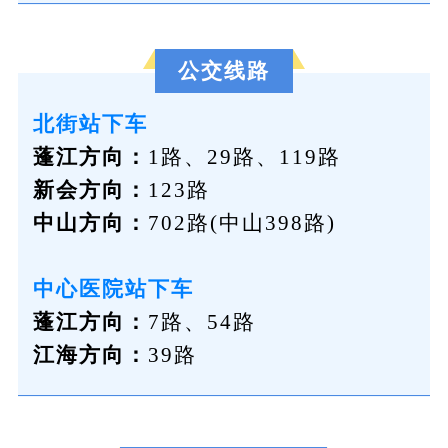
公交线路
北街站下车
蓬江方向：
1路、29路、119路
新会方向：
123路
中山方向：
702路(中山398路)
中心医院站下车
蓬江方向：
7路、54路
江海方向：
39路