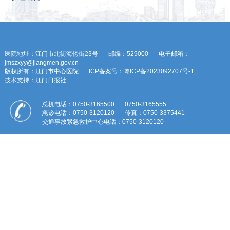
医院地址：江门市北街海傍街23号
邮编：529000
电子邮箱：
jmszxyy@jiangmen.gov.cn
版权所有：江门市中心医院
ICP备案号：粤ICP备2023092707号-1
技术支持：江门日报社
总机电话：0750-3165500
0750-3165555
急诊电话：0750-3120120
传真：0750-3375441
交通事故紧急救护中心电话：0750-3120120