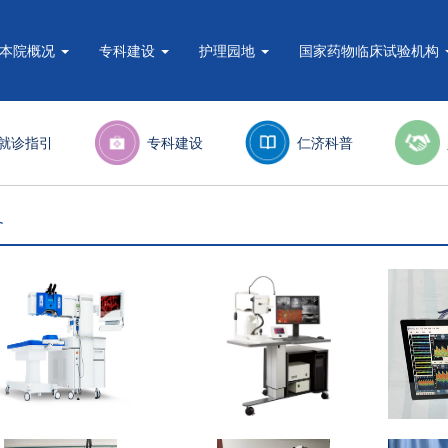
本院概况
专科建设
护理园地
国家药物临床试验机构
就诊指引
专科建设
仁济科普
备