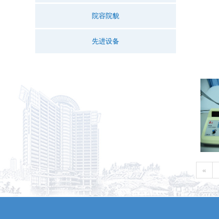
院容院貌
先进设备
«