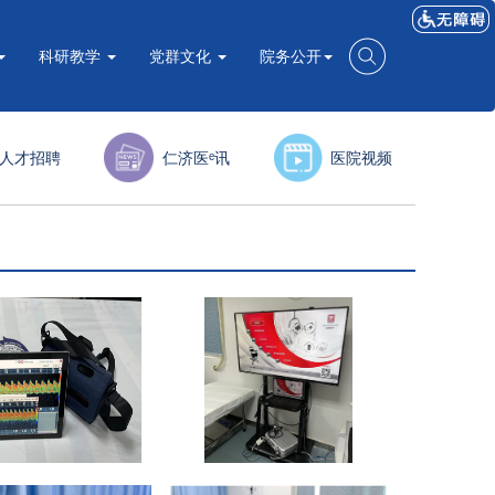
科研教学
党群文化
院务公开
人才招聘
仁济医ᵉ讯
医院视频