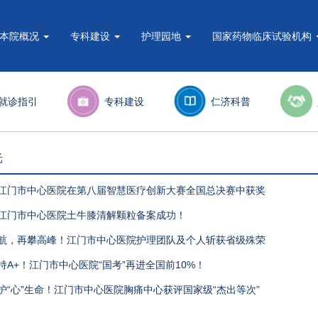
本院概况
专科建设
护理园地
国家药物临床试验机构
就诊指引
专科建设
仁济科普
光
！江门市中心医院在第八届智慧医疗创新大赛全国总决赛中获奖
！江门市中心医院土牛膝清解颗粒备案成功！
领航，再攀高峰！江门市中心医院护理团队及个人斩获省级殊荣
保持A+！江门市中心医院“国考”再进全国前10%！
守护“心”生命！江门市中心医院胸痛中心获评国家级“杰出等次”