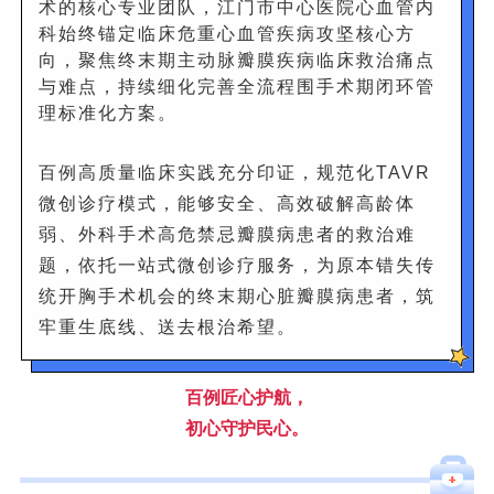
术的核心专业团队，江门市中心医院心血管内
科始终锚定临床危重心血管疾病攻坚核心方
向，聚焦终末期主动脉瓣膜疾病临床救治痛点
与难点，持续细化完善全流程围手术期闭环管
理标准化方案。
百例高质量临床实践充分印证，规范化TAVR
微创诊疗模式，能够安全、高效破解高龄体
弱、外科手术高危禁忌瓣膜病患者的救治难
题，依托一站式微创诊疗服务，为原本错失传
统开胸手术机会的终末期心脏瓣膜病患者，筑
牢重生底线、送去根治希望。
百例匠心护航，
初心守护民心。