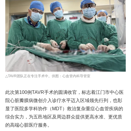
△TAVR团队正在专注手术中。供图：心血管内科导管室
此次第100例TAVR手术的圆满收官，标志着江门市中心医
院心脏瓣膜病微创介入诊疗水平迈入区域领先行列，也彰
显了医院多学科协作（MDT）救治复杂重症心血管疾病的
综合实力，为五邑地区及周边群众提供更高水准、更优质
的高端心脏医疗服务。