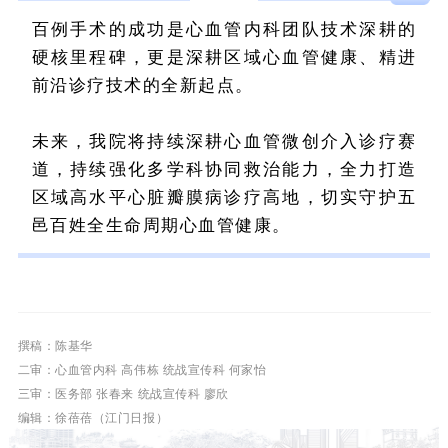
百例手术的成功是心血管内科团队技术深耕的
硬核里程碑，更是深耕区域心血管健康、精进
前沿诊疗技术的全新起点。
未来，我院将持续深耕心血管微创介入诊疗赛
道，持续强化多学科协同救治能力，全力打造
区域高水平心脏瓣膜病诊疗高地，切实守护五
邑百姓全生命周期心血管健康。
撰稿：陈基华
二审：心血管内科 高伟栋 统战宣传科 何家怡
三审：医务部 张春来 统战宣传科 廖欣
编辑：徐蓓蓓（江门日报）