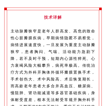
技术详解
主动脉瓣狭窄是老年人群高发、高危的致命
性心脏瓣膜疾病，早期病情隐匿不易察觉，
病情进展速度快，一旦发展为重度主动脉瓣
狭窄，患者胸闷、气喘、活动能力急剧下
降，若不及时干预，短期内心源性猝死、心
力衰竭风险大幅攀升，病死率极高。传统治
疗方式为外科开胸体外循环瓣膜置换手术，
手术创伤大、术中风险高、术后恢复期长，
而高龄老年患者大多合并高血压、糖尿病、
慢阻肺、肾功能减退等多器官基础疾病，身
体耐受度差，根本无法耐受常规开胸外科手