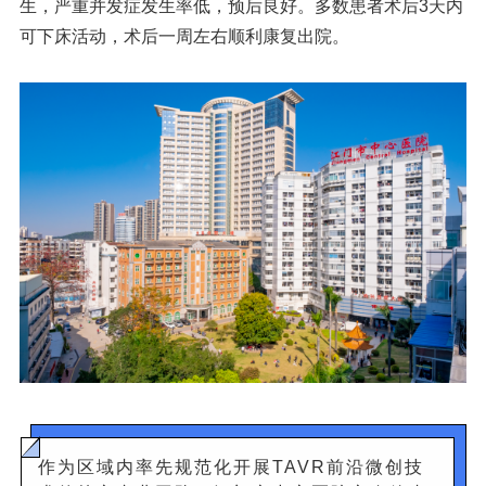
生，严重并发症发生率低，预后良好。多数患者术后3天内
可下床活动，术后一周左右顺利康复出院。
作为区域内率先规范化开展TAVR前沿微创技