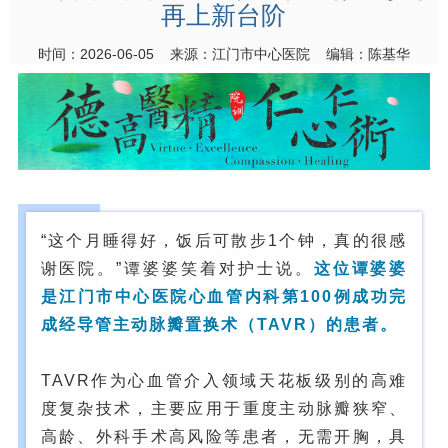
再上新台阶
时间：2026-06-05 来源：江门市中心医院 编辑：陈基华
“这个月睡得好，饭后可散步1个钟，真的很感
谢医院。”谭婆婆笑着对护士说。
这位谭婆婆
是江门市中心医院心血管内科第100例成功完
成
经导管主动脉瓣置换术
（TAVR）的患者。
TAVR作为心血管介入领域天花板级别的高难
度复杂技术，主要应用于重度主动脉瓣狭窄、
高龄、外科手术高风险等患者，无需开胸，具