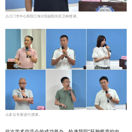
△
授课。
江门市中心医院江海分院副院长区卫林
△多位专家进行授课。
此次学术交流会的成功举办，恰逢我院
“肝肿瘤质控中