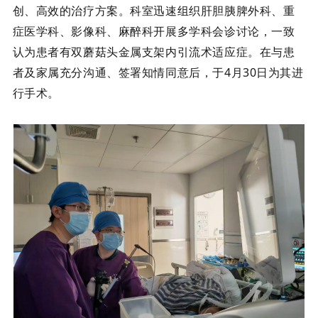
创、高效的治疗方案。科室迅速组织肝胆胰脾外科、重
症医学科、影像科、麻醉科开展多学科会诊讨论，一致
认为患者有双蘑菇头金属支架内引流术适应症。在与患
者及家属充分沟通、签署知情同意后，于
4月30日为其进
行手术。