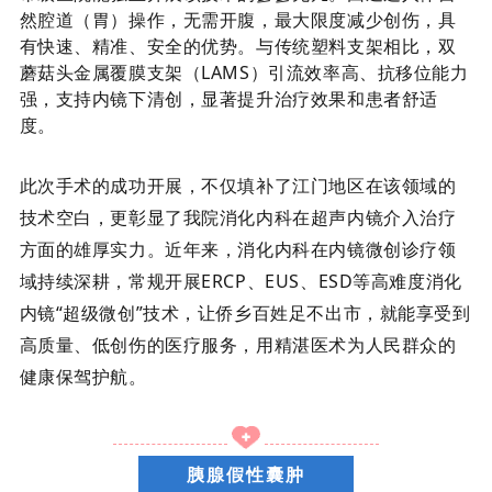
然腔道（胃）操作，无需开腹，最大限度减少创伤，具
有快速、精准、安全的优势。与传统塑料支架相比，双
蘑菇头
金属覆膜支架
（
LAMS）引流效率高、抗移位能力
强，支持内镜下清创，显著提升治疗效果和患者舒适
度。
此次手术的成功开展，不仅填补了江门地区在该领域的
技术空白，更彰显了我院消化内科在超声内镜介入治疗
方面的雄厚实力。近年来，消化内科在内镜微创诊疗领
域持续深耕，常规开展
ERCP
、EUS、ESD等高难度消化
内镜“超级微创”技术，让侨乡百姓足不出市，就能享受到
高质量、低创伤的医疗服务，用精湛医术为人民群众的
健康保驾护航。
胰腺假性囊肿