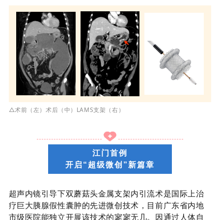
△术前（左）
术后（中）
LAMS
支架（右）
江门首例
开启“超级微创”新篇章
超声内镜引导下双蘑菇头金属支架内引流术是国际上治
疗巨大胰腺假性囊肿的先进微创技术，目前广东省内地
市级医院能独立开展该技术的寥寥无几。因通过人体自