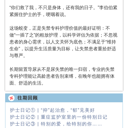
“你们救了我，不只是身体，还有我的日子。”李伯伯紧
紧握住护士的手，哽咽着说。
这场蜕变，正是失禁专科护理价值的最好证明：不
做“一插了之”的粗放护理，以科学评估为依据；不忽视
患者的身心需求，以人文关怀为底色；不满足于“维持
生命”，以提升生活质量为目标，让失禁患者重拾舒适
与尊严。
长期留置导尿从不是尿失禁的唯一归宿，专业的失禁
专科护理能让高龄患者告别束缚，在晚年也能拥有体
面、舒适的生活。
往期回顾
护士日记① | “抑”起治愈，“郁”见美好
护士日记② | 重症监护室里的一份特别日记
护士日记③ | 特别的爱，给特别的你……