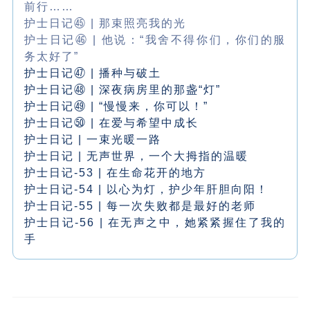
前行……
护士日记㊺ | 那束照亮我的光
护士日记㊻ | 他说：“我舍不得你们，你们的服
务太好了”
护士日记㊼ | 播种与破土
护士日记㊽ | 深夜病房里的那盏“灯”
护士日记㊾ | “慢慢来，你可以！”
护士日记㊿ | 在爱与希望中成长
护士日记 | 一束光暖一路
护士日记 | 无声世界，一个大拇指的温暖
护士日记-53 | 在生命花开的地方
护士日记-54 | 以心为灯，护少年肝胆向阳！
护士日记-55 | 每一次失败都是最好的老师
护士日记-56 | 在无声之中，她紧紧握住了我的
手