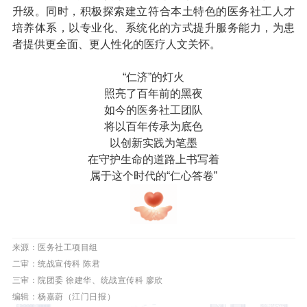
升级。同时，积极探索建立符合本土特色的医务社工人才
培养体系，以专业化、系统化的方式提升服务能力，为患
者提供更全面、更人性化的医疗人文关怀。
“仁济”的灯火
照亮了百年前的黑夜
如今的医务社工团队
将以百年传承为底色
以创新实践为笔墨
在守护生命的道路上书写着
属于这个时代的“仁心答卷”
来源：医务社工项目组
二审：统战宣传科 陈君
三审：院团委 徐建华、统战宣传科 廖欣
编辑：杨嘉蔚（江门日报）