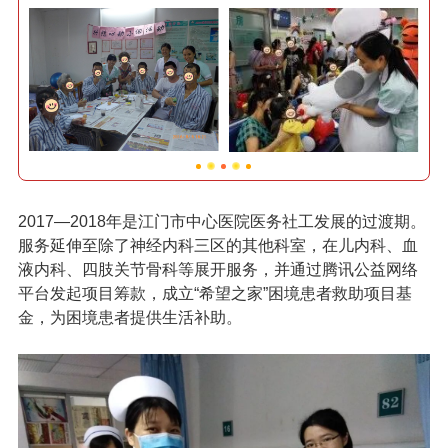
2017—2018年是江门市中心医院医务社工发展的过渡期。
服务延伸至除了神经内科三区的其他科室，在儿内科、血
液内科、四肢关节骨科等展开服务，并通过腾讯公益网络
平台发起项目筹款，成立“
希望之家
”困境患者救助项目基
金，为困境患者提供生活补助。