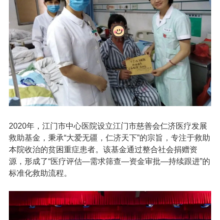
2020年，江门市中心医院设立江门市慈善会仁济医疗发展
救助基金，秉承“大爱无疆，仁济天下”的宗旨，专注于救助
本院收治的贫困重症患者。该基金通过整合社会捐赠资
源，形成了“医疗评估—需求筛查—资金审批—持续跟进”的
标准化救助流程。