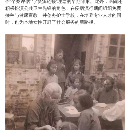
作“个案评估”与“资源链接”理念的早期雏形。此外，医院还
积极扮演公共卫生先锋的角色，在疫病流行期间组织免费
接种与健康宣教，并创办护士学校，在培养专业人才的同
时，也为本地女性开辟了社会服务的新路径。