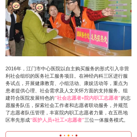
2016年，江门市中心医院以自主购买服务的形式引入非营
利社会组织的医务社工服务项目。在神经内科三区进行服
务试点，开展健康教育、小组活动、康娱活动等，重点为
患者提供心理、社会需求及人文关怀方面的支持服务。组
建符合医院发展特色的
“社会志愿者+院内职工志愿者”
的志
愿服务队伍，探索社会工作者和志愿者联动服务，并规范
了志愿者队伍管理，丰富院内职工志愿者力量，在五邑地
区率先形成
“医护人员+社工+志愿者”
三位一体服务模式。