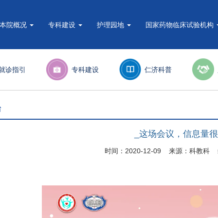
本院概况
专科建设
护理园地
国家药物临床试验机构
就诊指引
专科建设
仁济科普
台
_这场会议，信息量
时间：2020-12-09 来源：科教