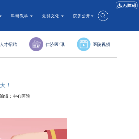
科研教学
党群文化
院务公开
人才招聘
仁济医ᵉ讯
医院视频
很大！
科 编辑：中心医院