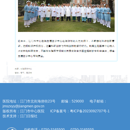
医院地址：江门市北街海傍街23号
邮编：529000
电子邮箱：
jmszxyy@jiangmen.gov.cn
版权所有：江门市中心医院
ICP备案号：粤ICP备2023092707号-1
技术支持：江门日报社
总机电话：0750-3165500
0750-3165555