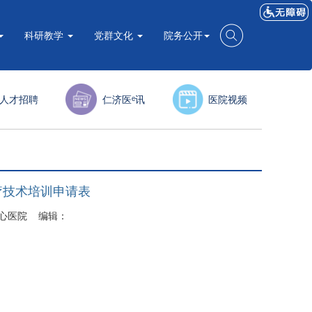
科研教学
党群文化
院务公开
人才招聘
仁济医ᵉ讯
医院视频
疗技术培训申请表
市中心医院 编辑：