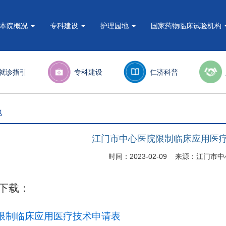
本院概况
专科建设
护理园地
国家药物临床试验机构
就诊指引
专科建设
仁济科普
地
江门市中心医院限制临床应用医
时间：2023-02-09 来源：江门
下载：
限制临床应用医疗技术申请表