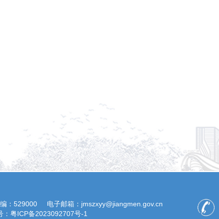
编：529000
电子邮箱：jmszxyy@jiangmen.gov.cn
：粤ICP备2023092707号-1