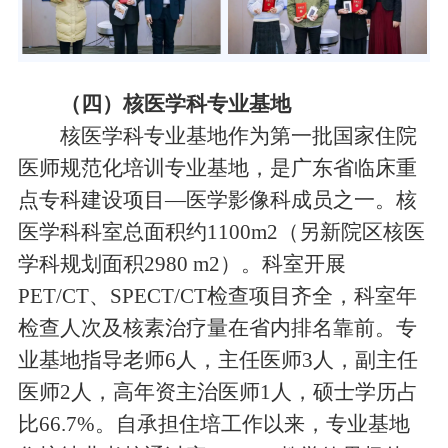
（四）核医学科专业基地
核医学科专业基地作为第一批国家住院
医师规范化培训专业基地，是广东省临床重
点专科建设项目—医学影像科成员之一。核
医学科科室总面积约1100m2（另新院区核医
学科规划面积2980 m2）。科室开展
PET/CT、SPECT/CT检查项目齐全，科室年
检查人次及核素治疗量在省内排名靠前。专
业基地指导老师6人，主任医师3人，副主任
医师2人，高年资主治医师1人，硕士学历占
比66.7%。自承担住培工作以来，专业基地