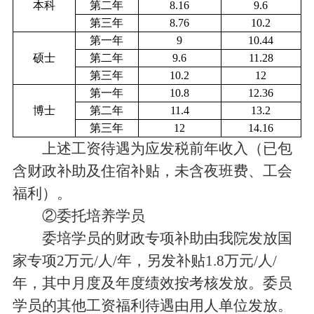
本科
第二年
8.16
9.6
第三年
8.76
10.2
第一年
9
10.44
硕士
第二年
9.6
11.28
第三年
10.2
12
第一年
10.8
12.36
博士
第二年
11.4
13.2
第三年
12
14.16
上述工资待遇为应发税前年收入（已包
含财政补助及住宿补贴，未含夜班费、工会
福利）。
②委托培养学员
委培学员的财政专项补助由我院发放国
家专项2万元/人/年，另发补贴1.8万元/人/
年，其中月度及年度绩效按考核发放。委员
学员的其他工资福利待遇由用人单位发放。