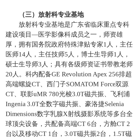
（三）放射科专业基地
放射科专业基地是广东省临床重点专科
建设项目—医学影像科成员之一，师资雄
厚，拥有国务院政府特殊津贴专家1人，主任
医师14人，主任技师5人，博士生导师1人，
硕士生导师3人；具有各级师资证书带教老师
20人。科内配备GE Revolution Apex 256排超
高端螺旋CT、西门子SOMATOM Force双源
CT、联影uMR 780光梭3.0T磁共振、飞利浦
Ingenia 3.0T全数字磁共振、豪洛捷Selenia
Dimensions数字乳腺X射线摄影系统等多台全
球顶尖设备，共配备高端CT 6台，方舱CT 2
台以及移动CT 1台，3.0T磁共振2台，1.5T磁