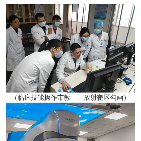
（临床技能操作带教——放射靶区勾画）