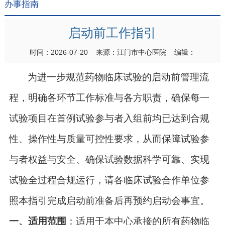
办事指南
启动前工作指引
时间：2026-07-20 来源：江门市中心医院 编辑：
为进一步规范药物临床试验的启动前管理流
程，明确各环节工作标准与各方职责，确保每一
试验项目在首例试验参与者入组前均已达到合规
性、操作性与质量可控性要求，从而保障试验参
与者权益与安全、确保试验数据科学可靠、实现
试验全过程合规运行，请
各
临床
试验
合作
单位参
照本指引
完成启动前准备后再预约启动会事宜。
一、
适用范围
：适用于本中心承接的所有药物临