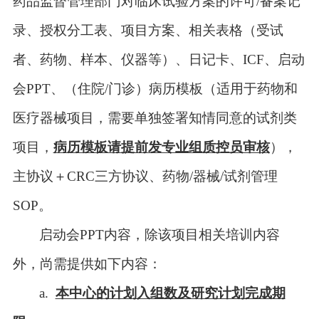
药品监督管理部门对临床试验方案的许可
/
备案记
录、授权分工表、项目方案、相关表格（受试
者、药物、样本、仪器等）、日记卡、
ICF
、启动
会
PPT
、（住院
/
门诊）病历模板（适用于药物和
医疗器械项目，需要单独签署知情同意的试剂类
项目
，
病历模板请提前发专业组质控员审核
），
主协议＋
CRC
三方协议、药物
/
器械
/
试剂管理
SOP
。
启动会
PPT
内容，除该项目相关培训内容
外，尚需提供如下内容：
a
.
本中心的计划入组数及研究计划完成期