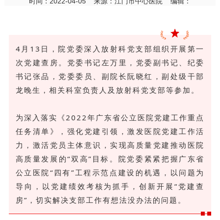
时间：2022-04-05 来源：江门市中心医院 编辑：
4月13日，院党委深入放射科党支部组织开展第一
次党建查房。党委书记左万里，党委副书记、纪委
书记张品，党委委员、副院长阮晓红，副处级干部
龙晚生，相关科室负责人及放射科党支部等参加。
为深入落实《2022年广东省公立医院党建工作重点
任务清单》，强化党建引领，激发医院党建工作活
力，激活党员主体意识，实现高质量党建推动医院
高质量发展的“双高”目标。院党委紧紧把握广东省
公立医院“四有”工程示范点建设的机遇，以问题为
导向，以党建绩效考核为抓手，创新开展“党建查
房”，切实解决支部工作有想法没办法的问题。