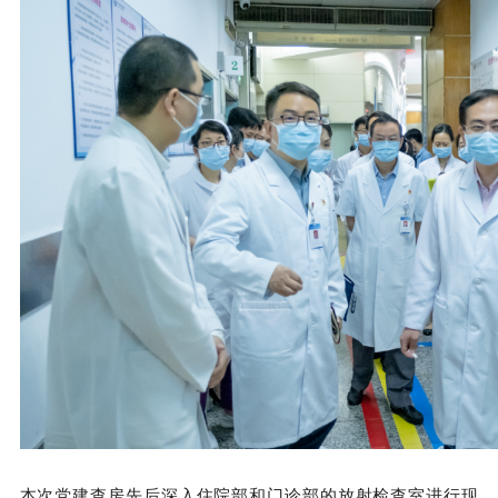
本次党建查房先后深入住院部和门诊部的放射检查室进行现