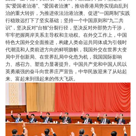
实“爱国者治港”、“爱国者治澳”，推动香港局势实现由乱到
治的重大转折，为推进依法治港治澳、促进“一国两制”实践
行稳致远打下了坚实基础；坚持一个中国原则和“九二共
识”，坚决反对“台独”分裂行径，坚决反对外部势力干涉，
牢牢把握两岸关系主导权和主动权。在外交工作上，中国
特色大国外交全面推进，构建人类命运共同体成为引领时
代潮流和人类前进方向的鲜明旗帜，我国外交在世界大变
局中开创新局、在世界乱局中化危为机，我国国际影响
力、感召力、塑造力显著提升。中国共产党和中国人民以
英勇顽强的奋斗向世界庄严宣告，中华民族迎来了从站起
来、富起来到强起来的伟大飞跃。