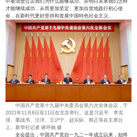
中看清楚过去我们为什么能够成功、弄明白未来我们怎样
才能继续成功，从而更加坚定、更加自觉地践行初心使
命，在新时代更好坚持和发展中国特色社会主义。
中国共产党第十九届中央委员会第六次全体会议，于
2021年11月8日至11日在北京举行。这是习近平、李克
强、栗战书、汪洋、王沪宁、赵乐际、韩正等在主席台
上。新华社记者 谢环驰 摄
全会提出，中国共产党自一九二一年成立以来，始终