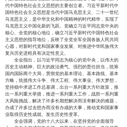
代中国特色社会主义思想的主要创立者。习近平新时代中
国特色社会主义思想是当代中国马克思主义、二十一世纪
马克思主义，是中华文化和中国精神的时代精华，实现了
马克思主义中国化新的飞跃。党确立习近平同志党中央的
核心、全党的核心地位，确立习近平新时代中国特色社会
主义思想的指导地位，反映了全党全军全国各族人民共同
心愿，对新时代党和国家事业发展、对推进中华民族伟大
复兴历史进程具有决定性意义。
全会指出，以习近平同志为核心的党中央，以伟大的
历史主动精神、巨大的政治勇气、强烈的责任担当，统筹
国内国际两个大局，贯彻党的基本理论、基本路线、基本
方略，统揽伟大斗争、伟大工程、伟大事业、伟大梦想，
坚持稳中求进工作总基调，出台一系列重大方针政策，推
出一系列重大举措，推进一系列重大工作，战胜一系列重
大风险挑战，解决了许多长期想解决而没有解决的难题，
办成了许多过去想办而没有办成的大事，推动党和国家事
业取得历史性成就、发生历史性变革。
全会强调，党的十八大以来，在坚持党的全面领导