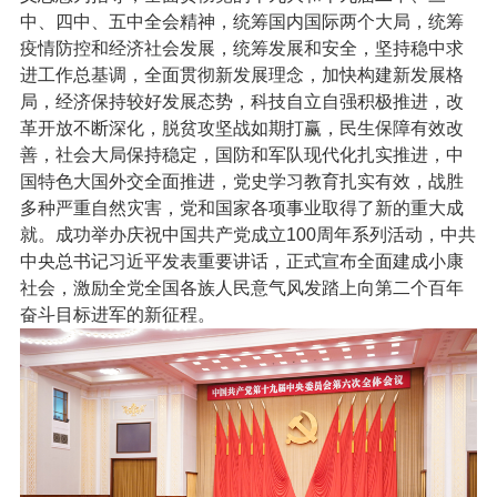
中、四中、五中全会精神，统筹国内国际两个大局，统筹
疫情防控和经济社会发展，统筹发展和安全，坚持稳中求
进工作总基调，全面贯彻新发展理念，加快构建新发展格
局，经济保持较好发展态势，科技自立自强积极推进，改
革开放不断深化，脱贫攻坚战如期打赢，民生保障有效改
善，社会大局保持稳定，国防和军队现代化扎实推进，中
国特色大国外交全面推进，党史学习教育扎实有效，战胜
多种严重自然灾害，党和国家各项事业取得了新的重大成
就。成功举办庆祝中国共产党成立100周年系列活动，中共
中央总书记习近平发表重要讲话，正式宣布全面建成小康
社会，激励全党全国各族人民意气风发踏上向第二个百年
奋斗目标进军的新征程。