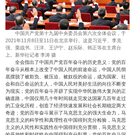
中国共产党第十九届中央委员会第六次全体会议，于
2021年11月8日至11日在北京举行。这是习近平、李克
强、栗战书、汪洋、王沪宁、赵乐际、韩正等在主席台
上。新华社记者 李涛 摄
全会指出了中国共产党百年奋斗的历史意义：党的百
年奋斗从根本上改变了中国人民的前途命运，中国人民彻
底摆脱了被欺负、被压迫、被奴役的命运，成为国家、社
会和自己命运的主人，中国人民对美好生活的向往不断变
为现实；党的百年奋斗开辟了实现中华民族伟大复兴的正
确道路，中国仅用几十年时间就走完发达国家几百年走过
的工业化历程，创造了经济快速发展和社会长期稳定两大
奇迹；党的百年奋斗展示了马克思主义的强大生命力，马
克思主义的科学性和真理性在中国得到充分检验，马克思
主义的人民性和实践性在中国得到充分贯彻，马克思主义
的开放性和时代性在中国得到充分彰显；党的百年奋斗深