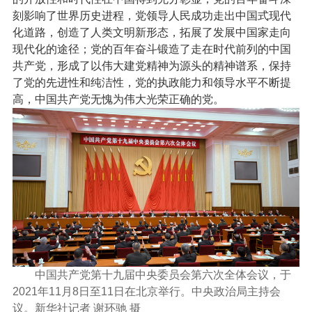
刻影响了世界历史进程，党领导人民成功走出中国式现代
化道路，创造了人类文明新形态，拓展了发展中国家走向
现代化的途径；党的百年奋斗锻造了走在时代前列的中国
共产党，形成了以伟大建党精神为源头的精神谱系，保持
了党的先进性和纯洁性，党的执政能力和领导水平不断提
高，中国共产党无愧为伟大光荣正确的党。
中国共产党第十九届中央委员会第六次全体会议，于
2021年11月8日至11日在北京举行。中央政治局主持会
议。新华社记者 谢环驰 摄