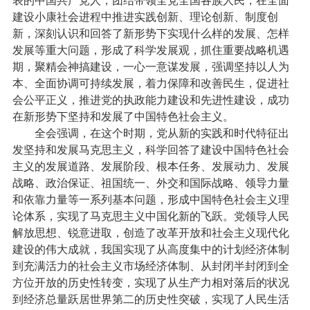
表的中国共产党人，团结带领全党全国各族人民，在全面
建设小康社会进程中推进实践创新、理论创新、制度创
新，深刻认识和回答了新形势下实现什么样的发展、怎样
发展等重大问题，形成了科学发展观，抓住重要战略机遇
期，聚精会神搞建设，一心一意谋发展，强调坚持以人为
本、全面协调可持续发展，着力保障和改善民生，促进社
会公平正义，推进党的执政能力建设和先进性建设，成功
在新形势下坚持和发展了中国特色社会主义。
全会强调，在这个时期，党从新的实践和时代特征出
发坚持和发展马克思主义，科学回答了建设中国特色社会
主义的发展道路、发展阶段、根本任务、发展动力、发展
战略、政治保证、祖国统一、外交和国际战略、领导力量
和依靠力量等一系列基本问题，形成中国特色社会主义理
论体系，实现了马克思主义中国化新的飞跃。党领导人民
解放思想、锐意进取，创造了改革开放和社会主义现代化
建设的伟大成就，我国实现了从高度集中的计划经济体制
到充满活力的社会主义市场经济体制、从封闭半封闭到全
方位开放的历史性转变，实现了从生产力相对落后的状况
到经济总量跃居世界第二的历史性突破，实现了人民生活