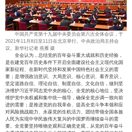
中国共产党第十九届中央委员会第六次全体会议，于
2021年11月8日至11日在北京举行。中央政治局主持会
议。新华社记者 燕雁 摄
全会认为，总结党的百年奋斗重大成就和历史经验，
是在建党百年历史条件下开启全面建设社会主义现代化国
家新征程、在新时代坚持和发展中国特色社会主义的需
要；是增强政治意识、大局意识、核心意识、看齐意识，
坚定道路自信、理论自信、制度自信、文化自信，做到坚
决维护习近平同志党中央的核心、全党的核心地位，坚决
维护党中央权威和集中统一领导，确保全党步调一致向前
进的需要；是推进党的自我革命、提高全党斗争本领和应
对风险挑战能力、永葆党的生机活力、团结带领全国各族
人民为实现中华民族伟大复兴的中国梦而继续奋斗的需
要。全党要坚持唯物史观和正确党史观，从党的百年奋斗