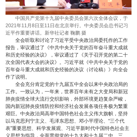
中国共产党第十九届中央委员会第六次全体会议，于
2021年11月8日至11日在北京举行。中央委员会总书记习
近平作重要讲话。新华社记者 鞠鹏 摄
全会听取和讨论了习近平受中央政治局委托作的工作
报告，审议通过了《中共中央关于党的百年奋斗重大成就
和历史经验的决议》，审议通过了《关于召开党的第二十
次全国代表大会的决议》。习近平就《中共中央关于党的
百年奋斗重大成就和历史经验的决议（讨论稿）》向全会
作了说明。
全会充分肯定党的十九届五中全会以来中央政治局的
工作。一致认为，一年来，世界百年未有之大变局和新冠
肺炎疫情全球大流行交织影响，外部环境更趋复杂严峻，
国内新冠肺炎疫情防控和经济社会发展各项任务极为繁重
艰巨。中央政治局高举中国特色社会主义伟大旗帜，坚持
以马克思列宁主义、毛泽东思想、邓小平理论、“三个代
表”重要思想、科学发展观、习近平新时代中国特色社会主
义思想为指导，全面贯彻党的十九大和十九届二中、三