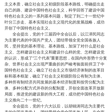
主义本质，确立社会主义初级阶段基本路线，明确提出走
自己的路、建设中国特色社会主义，科学回答了建设中国
特色社会主义的一系列基本问题，制定了到二十一世纪中
叶分三步走、基本实现社会主义现代化的发展战略，成功
开创了中国特色社会主义。
全会提出，党的十三届四中全会以后，以江泽民同志
为主要代表的中国共产党人，团结带领全党全国各族人
民，坚持党的基本理论、基本路线，加深了对什么是社会
主义、怎样建设社会主义和建设什么样的党、怎样建设党
的认识，形成了“三个代表”重要思想，在国内外形势十分复
杂、世界社会主义出现严重曲折的严峻考验面前捍卫了中
国特色社会主义，确立了社会主义市场经济体制的改革目
标和基本框架，确立了社会主义初级阶段公有制为主体、
多种所有制经济共同发展的基本经济制度和按劳分配为主
体、多种分配方式并存的分配制度，开创全面改革开放新
局面，推进党的建设新的伟大工程，成功把中国特色社会
主义推向二十一世纪。
全会提出，党的十六大以后，以胡锦涛同志为主要代