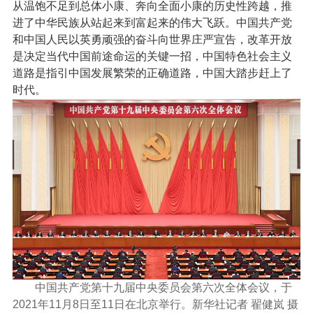
从温饱不足到总体小康、奔向全面小康的历史性跨越，推
进了中华民族从站起来到富起来的伟大飞跃。中国共产党
和中国人民以英勇顽强的奋斗向世界庄严宣告，改革开放
是决定当代中国前途命运的关键一招，中国特色社会主义
道路是指引中国发展繁荣的正确道路，中国大踏步赶上了
时代。
中国共产党第十九届中央委员会第六次全体会议，于
2021年11月8日至11日在北京举行。新华社记者 翟健岚 摄