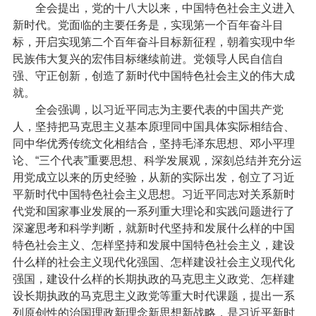
全会提出，党的十八大以来，中国特色社会主义进入
新时代。党面临的主要任务是，实现第一个百年奋斗目
标，开启实现第二个百年奋斗目标新征程，朝着实现中华
民族伟大复兴的宏伟目标继续前进。党领导人民自信自
强、守正创新，创造了新时代中国特色社会主义的伟大成
就。
全会强调，以习近平同志为主要代表的中国共产党
人，坚持把马克思主义基本原理同中国具体实际相结合、
同中华优秀传统文化相结合，坚持毛泽东思想、邓小平理
论、“三个代表”重要思想、科学发展观，深刻总结并充分运
用党成立以来的历史经验，从新的实际出发，创立了习近
平新时代中国特色社会主义思想。习近平同志对关系新时
代党和国家事业发展的一系列重大理论和实践问题进行了
深邃思考和科学判断，就新时代坚持和发展什么样的中国
特色社会主义、怎样坚持和发展中国特色社会主义，建设
什么样的社会主义现代化强国、怎样建设社会主义现代化
强国，建设什么样的长期执政的马克思主义政党、怎样建
设长期执政的马克思主义政党等重大时代课题，提出一系
列原创性的治国理政新理念新思想新战略，是习近平新时