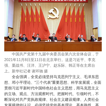
中国共产党第十九届中央委员会第六次全体会议，于
2021年11月8日至11日在北京举行。这是习近平、李克
强、栗战书、汪洋、王沪宁、赵乐际、韩正等在主席台
上。新华社记者 谢环驰 摄
全会强调，全党必须坚持马克思列宁主义、毛泽东思
想、邓小平理论、“三个代表”重要思想、科学发展观，全面
贯彻习近平新时代中国特色社会主义思想，用马克思主义
的立场、观点、方法观察时代、把握时代、引领时代，不
断深化对共产党执政规律、社会主义建设规律、人类社会
发展规律的认识。必须坚持党的基本理论、基本路线、基