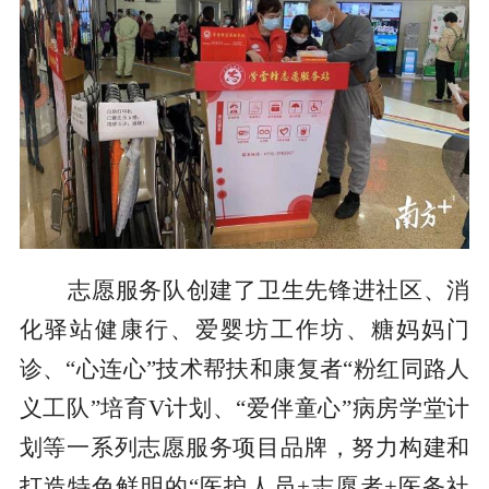
志愿服务队创建了卫生先锋进社区、消
化驿站健康行、爱婴坊工作坊、糖妈妈门
诊、“心连心”技术帮扶和康复者“粉红同路人
义工队”培育V计划、“爱伴童心”病房学堂计
划等一系列志愿服务项目品牌，努力构建和
打造特色鲜明的“医护人员+志愿者+医务社