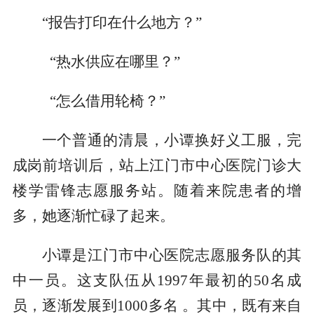
“报告打印在什么地方？”
“热水供应在哪里？”
“怎么借用轮椅？”
一个普通的清晨，小谭换好义工服，完
成岗前培训后，站上江门市中心医院门诊大
楼学雷锋志愿服务站。随着来院患者的增
多，她逐渐忙碌了起来。
小谭是江门市中心医院志愿服务队的其
中一员。这支队伍从1997年最初的50名成
员，逐渐发展到1000多名 。其中，既有来自