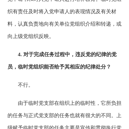
织有责任及时将入党申请人的表现情况及有关材
料，认真负责地向有关单位党组织介绍和转递，或
向上级党组织反映。
4. 对于完成任务过程中，违反党的纪律的党
员，临时党组织能否给予其相应的纪律处分？
不行。
由于临时党支部在组织上的临时性，它所负担
的任务与正式党支部的任务也就有很大的不同。上
级赋予临时党支部的任务主要是宣传和贯彻执行党