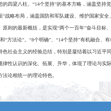
想的四梁八柱。“14个坚持”的基本方略，涵盖坚持党
面”战略布局，涵盖国防和军队建设、维护国家安全
、原则的最新概括，是实现“两个一百年”奋斗目标
”和“方法论”。“8个明确”、“14个坚持”有机融合
特色社会主义的经验总结，特别是凝结着以习近平
规律性认识的深化、拓展、升华，体现了理论与实
方法论相统一的理论特色。