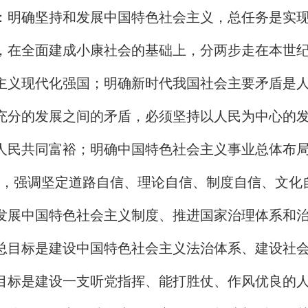
：明确坚持和发展中国特色社会主义，总任务是实
，在全面建成小康社会的基础上，分两步走在本世
主义现代化强国；明确新时代我国社会主要矛盾是
充分的发展之间的矛盾，必须坚持以人民为中心的
人民共同富裕；明确中国特色社会主义事业总体布局
”，强调坚定道路自信、理论自信、制度自信、文化
发展中国特色社会主义制度、推进国家治理体系和
总目标是建设中国特色社会主义法治体系、建设社
目标是建设一支听党指挥、能打胜仗、作风优良的