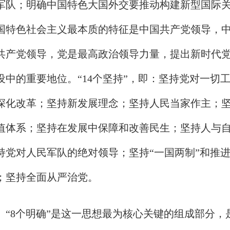
军队；明确中国特色大国外交要推动构建新型国际
国特色社会主义最本质的特征是中国共产党领导，
共产党领导，党是最高政治领导力量，提出新时代
设中的重要地位。“14个坚持”，即：坚持党对一切
深化改革；坚持新发展理念；坚持人民当家作主；
值体系；坚持在发展中保障和改善民生；坚持人与
持党对人民军队的绝对领导；坚持“一国两制”和推
；坚持全面从严治党。
“8个明确”是这一思想最为核心关键的组成部分