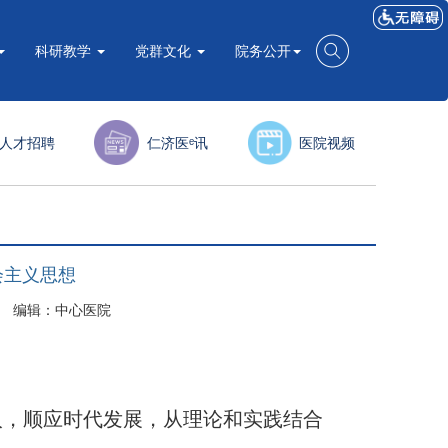
科研教学
党群文化
院务公开
人才招聘
仁济医ᵉ讯
医院视频
会主义思想
员网 编辑：中心医院
人，顺应时代发展，从理论和实践结合