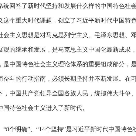
系统回答了新时代坚持和发展什么样的中国特色社
义这个重大时代课题，创立了习近平新时代中国特
社会主义思想是对马克思列宁主义、毛泽东思想、
展观的继承和发展，是马克思主义中国化最新成果
，是中国特色社会主义理论体系的重要组成部分，
而奋斗的行动指南，必须长期坚持并不断发展。在
下，中国共产党领导全国各族人民，统揽伟大斗争
中国特色社会主义进入了新时代。
“8个明确”、“14个坚持”是习近平新时代中国特