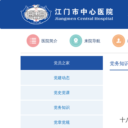
医院简介
来院导航
党员之家
党务知
党建动态
党史党课
党务知识
十
党章党规