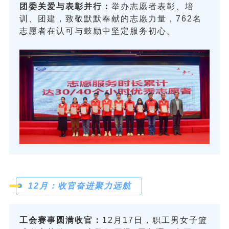
团委关爱与表彰并行：
举办志愿者表彰、培
训、团建，致敬默默奉献的志愿力量，762名
志愿者在认可与鼓励中坚定服务初心。
12月：收官奋进聚力远航
工会赛事圆满收官：
12月17日，职工男女子篮