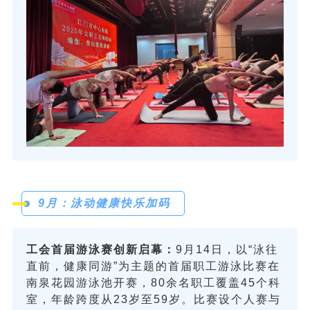
9月：泳动健康快乐加码
工会首届游泳赛创新启幕：
9月14日，以“泳往
直前，健康同游”为主题的首届职工游泳比赛在
南泉花园游泳池开赛，80余名职工覆盖45个科
室，年龄跨度从23岁至59岁。比赛设个人赛与