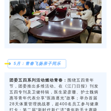
5月：青春飞扬亲子同乐
团委五四系列活动燃动青春：
围绕五四青年
节，团委推出多维活动。在《江门日报》刊发
五四专刊及卫健特辑，医生梁彦珊、护士魏炳
惠等青年代表分享“医路逐光”故事；举办首届
28天体重管理挑战赛，超400名员工参与健康
打卡；第二届“新时代新仁济”青年歌手大赛吸