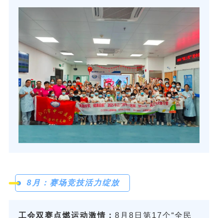
8月：赛场竞技活力绽放
工会双赛点燃运动激情：
8月8日第17个“全民