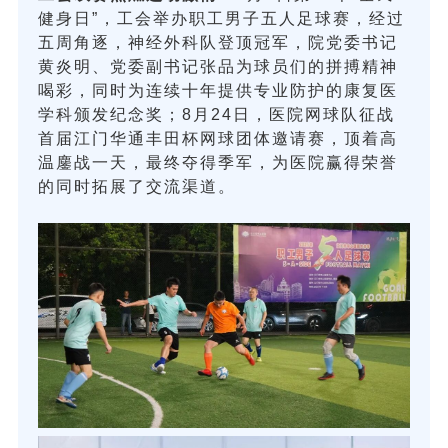
健身日”，工会举办职工男子五人足球赛，经过
五周角逐，神经外科队登顶冠军，院党委书记
黄炎明、党委副书记张品为球员们的拼搏精神
喝彩，同时为连续十年提供专业防护的康复医
学科颁发纪念奖；8月24日，医院网球队征战
首届江门华通丰田杯网球团体邀请赛，顶着高
温鏖战一天，最终夺得季军，为医院赢得荣誉
的同时拓展了交流渠道。