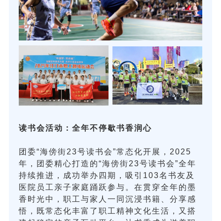
读书会活动：全年不停歇书香润心
团委“海傍街23号读书会”常态化开展，2025
年，团委精心打造的“海傍街23号读书会”全年
持续推进，成功举办四期，吸引103名书友及
医院员工亲子家庭踊跃参与。在贯穿全年的墨
香时光中，职工与家人一同沉浸书籍、分享感
悟，既常态化丰富了职工精神文化生活，又搭