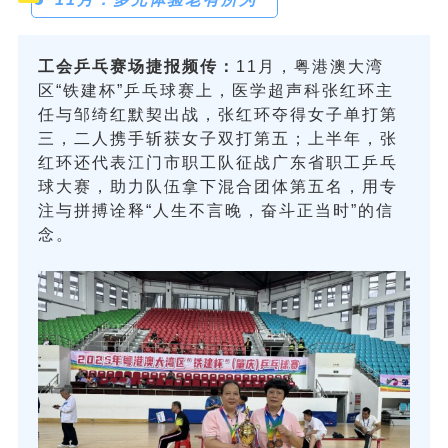
工会乒乓赛场捷报频传：
11月，粤港澳大湾
区“铁建杯”乒乓球赛上，医学超声科张红环主
任与邹绮红默契出战，张红环夺得女子单打第
三，二人携手斩获女子双打第五；上半年，张
红环还代表江门市职工队征战广东省职工乒乓
球大赛，助力队伍拿下混合团体第五名，用专
注与拼搏诠释“人生不言晚，奋斗正当时”的信
念。