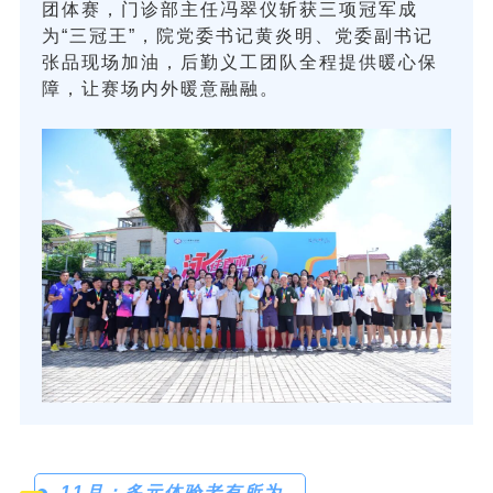
团体赛，门诊部主任冯翠仪斩获三项冠军成
为“三冠王”，院党委书记黄炎明、党委副书记
张品现场加油，后勤义工团队全程提供暖心保
障，让赛场内外暖意融融。
11月：多元体验老有所为