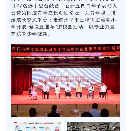
引27名选手登台献艺；召开五四青年节表彰大
会暨第四届青年成长对话论坛，为青年职工搭
建成长交流平台；走进开平市三埠街道簕联小
学开展“健康直通车”进校园活动，以专业力量
护航青少年健康。