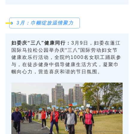
3月：巾帼绽放温情聚力
妇委庆“三八”健康同行：
3月9日，妇委在蓬江
国际马拉松公园举办庆“三八”国际劳动妇女节
健康欢乐行活动，全院约1000名女职工踊跃参
与，在徒步健身中倡导健康生活方式，凝聚巾
帼向心力，营造喜庆和谐的节日氛围。