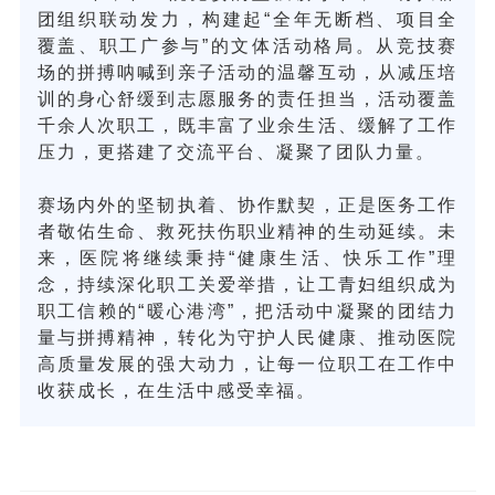
团组织联动发力，构建起“全年无断档、项目全
覆盖、职工广参与”的文体活动格局。从竞技赛
场的拼搏呐喊到亲子活动的温馨互动，从减压培
训的身心舒缓到志愿服务的责任担当，活动覆盖
千余人次职工，既丰富了业余生活、缓解了工作
压力，更搭建了交流平台、凝聚了团队力量。
赛场内外的坚韧执着、协作默契，正是医务工作
者敬佑生命、救死扶伤职业精神的生动延续。未
来，医院将继续秉持“健康生活、快乐工作”理
念，持续深化职工关爱举措，让工青妇组织成为
职工信赖的“暖心港湾”，把活动中凝聚的团结力
量与拼搏精神，转化为守护人民健康、推动医院
高质量发展的强大动力，让每一位职工在工作中
收获成长，在生活中感受幸福。