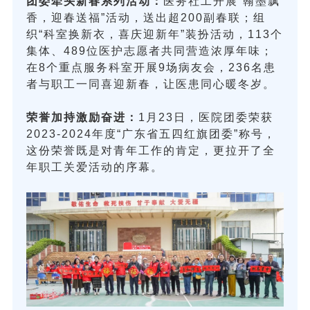
团委牵头新春系列活动：
医务社工开展“翰墨飘
香，迎春送福”活动，送出超200副春联；组
织“科室换新衣，喜庆迎新年”装扮活动，113个
集体、489位医护志愿者共同营造浓厚年味；
在8个重点服务科室开展9场病友会，236名患
者与职工一同喜迎新春，让医患同心暖冬岁。
荣誉加持激励奋进：
1月23日，医院团委荣获
2023-2024年度“广东省五四红旗团委”称号，
这份荣誉既是对青年工作的肯定，更拉开了全
年职工关爱活动的序幕。