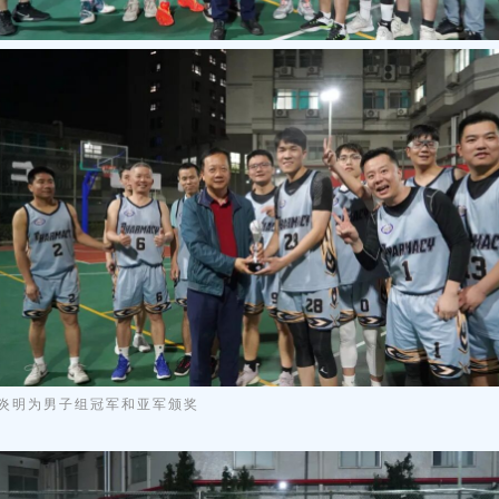
炎明
为男子组冠军和亚军颁奖