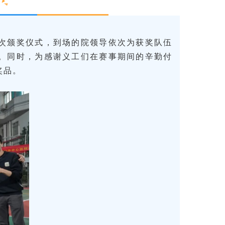
次颁奖仪式，到场的院领导依次为获奖队伍
。同时，为感谢义工们在赛事期间的辛勤付
奖品。