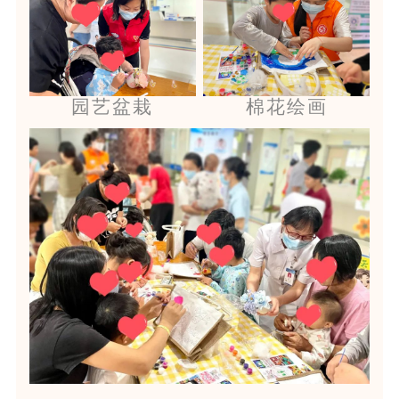
园艺盆栽
棉花绘画