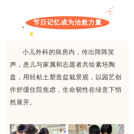
节日记忆成为治愈力量
小儿外科的病房内，传出阵阵笑
声，患儿与家属和志愿者共绘素坯陶
盘，用轻粘土塑造盆栽景观，以园艺创
作舒缓住院焦虑，生命韧性在绿意下悄
然展开。