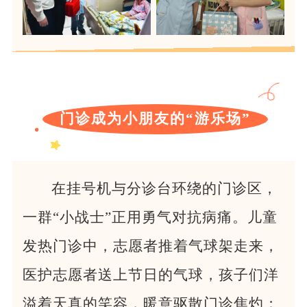
门诊成为小朋友的“游乐场”
在挂号机与分诊台环绕的门诊区，
一群“小战士”正用勇气对抗病痛。儿童
发热门诊中，志愿者推着气球架走来，
医护志愿者送上节日的气球，孩子们洋
溢着天真的笑容，暖意驱散门诊焦灼；