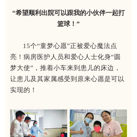
“希望顺利出院可以跟我的小伙伴一起打
篮球！”
15个“童梦心愿”正被爱心魔法点
亮！病房医护人员和爱心人士化身“圆
梦大使”，推着小车来到患儿的床边，
让患儿及其家属感受到原来心愿是可以
实现的！