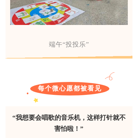
端午“投投乐”
每个微心愿都被看见
“我想要会唱歌的音乐机，这样打针就不
害怕啦！”