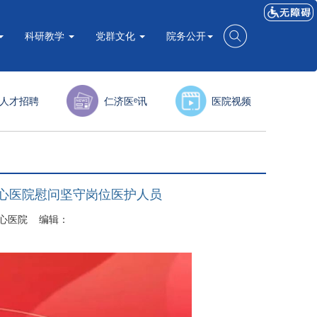
科研教学
党群文化
院务公开
人才招聘
仁济医ᵉ讯
医院视频
心医院慰问坚守岗位医护人员
市中心医院 编辑：