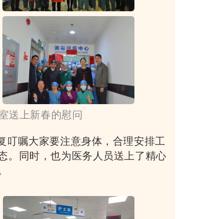
室送上新春的慰问
复叮嘱大家要注意身体，合理安排工
态。同时，也为医务人员送上了精心
。