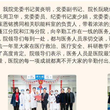
我院党委书记黄炎明，党委副书记、院长阮晓
长周卫华，党委委员、纪委书记麦少娟，党委委
崔恩铭携同相关职能科室的负责人，带着浓浓的
蓬江分院和江海分院，向辛勤工作在一线的医务
，院领导们每到一处，都与医务人员亲切交谈，
去一年里大家在医疗救治、医疗安全、科研教学
了高度肯定。院领导们表示，医务人员是医院最
量，医院的每一项成就都离不开大家的辛勤付出