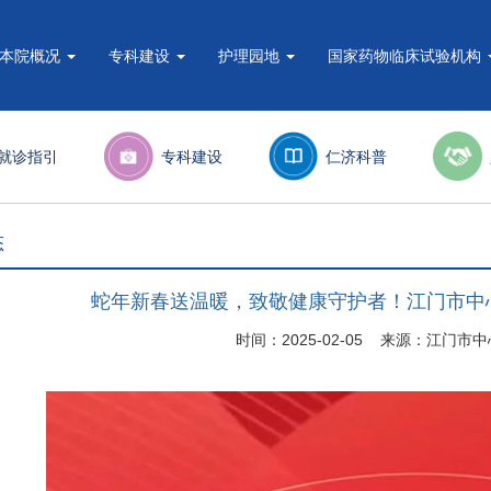
本院概况
专科建设
护理园地
国家药物临床试验机构
就诊指引
专科建设
仁济科普
态
蛇年新春送温暖，致敬健康守护者！江门市中
时间：2025-02-05 来源：江门