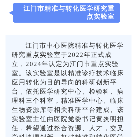
江门市精准与转化医学研究重
点实验室
江门市中心医院精准与转化医学
研究重点实验室于2022年正式成
立，2024年认定为江门市重点实验
室。该实验室是以精准诊疗技术临床
应用转化为目的导向的科研创新平
台，依托医学研究中心、检验科、病
理科三个科室，精准医学中心、临床
生物资源库等相关科研平台建成。该
实验室主任由医院党委书记黄炎明担
任，希望通过整合资源、人才，交叉