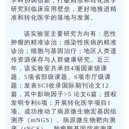
学科协调创新，打破精准和转化医学
研究到临床应用壁垒，更好地推进精
准和转化医学的落地与发展。
该实验室主要研究方向有：恶性
肿瘤的精准诊治；感染性疾病的精准
诊治；细胞与基因治疗；地区人类遗
传资源保存与人群健康研究。近三
年，该实验室共承担4项国家级课
题、5项省部级课题、6项市厅级课
题；发表SCI收录国际期刊论文12
篇，其中影响因子>5 论文6篇；授权
发明专利6项；开展转化医学项目1
项。成功推动了病原微生物宏基因组
测序（mNGS）、病原微生物靶向测
序（tNGS）、肿瘤靶基因突变测序