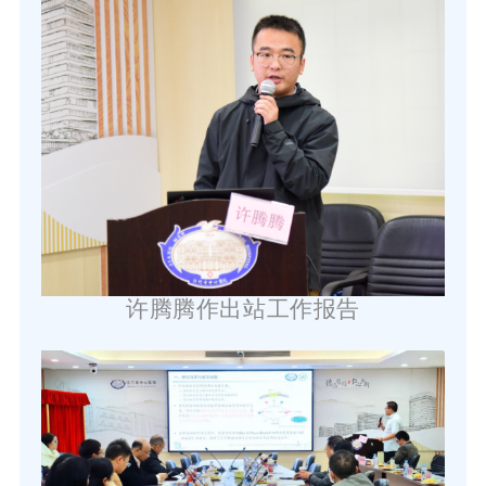
许腾腾
作
出站工作报告