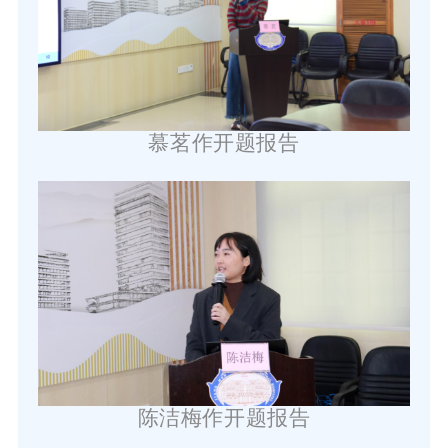
慕茗
作
开题报告
陈洁梅
作
开题报告