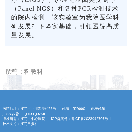
（Panel NGS）和各种PCR检测技术
的院内检测。该实验室为我院医学科
研发展打下坚实基础，引领医院高质
量发展。
撰稿：科教科
医院地址：江门市北街海傍街23号
邮编：529000
电子邮箱：
jmszxyy@jiangmen.gov.cn
版权所有：江门市中心医院
ICP备案号：粤ICP备2023092707号-1
技术支持：江门日报社