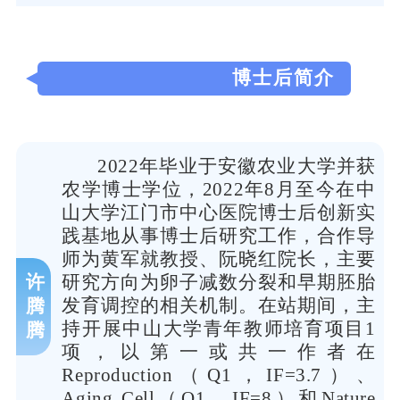
博士后简介
2022年毕业于安徽农业大学并获
农学博士学位，2022年8月至今在中
山大学江门市中心医院博士后创新实
践基地从事博士后研究工作，合作导
师为黄军就教授、阮晓红院长，主要
许
研究方向为卵子减数分裂和早期胚胎
发育调控的相关机制。在站期间，主
腾
持开展中山大学青年教师培育项目1
腾
项，以第一或共一作者在
Reproduction（Q1，IF=3.7）、
Aging Cell（Q1，IF=8）和Nature