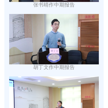
张书晴作中期报告
胡丁文
作
中期报告