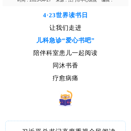
时间：2023-04-27 来源：江门市中心医院 编辑：
4·23世界读书日
让我们走进
儿科急诊“爱心书吧”
陪伴科室患儿一起阅读
同沐书香
疗愈病痛