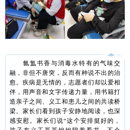
氤氲书香与消毒水特有的气味交
融，非但不唐突，反而有种说不出的治
愈。疾病是无情的，志愿者们却以爱相
伴，用声音和文字传递力量，用书籍打
造亲子之间、义工和患儿之间的共读桥
梁。家长们看到孩子安静地阅读，也深
感安慰。家长们说“这个安排挺好的，